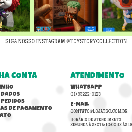
SIGA NOSSO INSTAGRAM @TOYSTORYCOLLECTION
HA CONTA
ATENDIMENTO
INHO
WHATSAPP
 DADOS
(11) 93222-0123
 PEDIDOS
E-MAIL
AS DE PAGAMENTO
CONTATO@LOJATSC.COM.BR
ATO
HORÁRIO DE ATENDIMENTO
SEGUNDA À SEXTA: 10:00HS ÀS 1