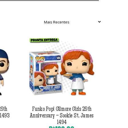
25th
Funko Pop! Gilmore Girls 25th
 1493
Anniversary – Sookie St. James
1494