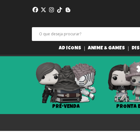
AD ICONS
ANIME & GAMES
DIS
PRÉ-VENDA
PRONTA 