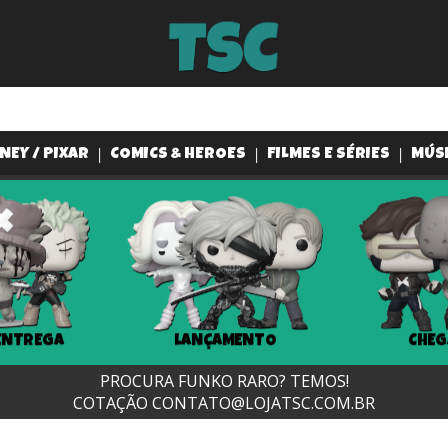
NEY / PIXAR
COMICS & HEROES
FILMES E SÉRIES
MÚS
ENTREGA
LANÇAMENTO
CHEG
PROCURA FUNKO RARO? TEMOS!
COTAÇÃO
CONTATO@LOJATSC.COM.BR