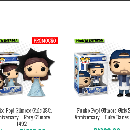
o Pop! Gilmore Girls 25th
Funko Pop! Gilmore Girls 
iversary – Rory Gilmore
Anniversary – Luke Danes
1492