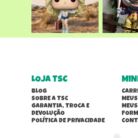
LOJA TSC
MIN
BLOG
CARR
SOBRE A TSC
MEUS
GARANTIA, TROCA E
MEUS
DEVOLUÇÃO
FORM
POLÍTICA DE PRIVACIDADE
CONT