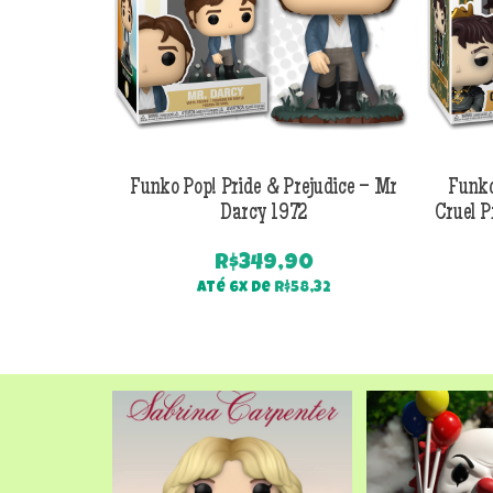
Funko Pop! Pride & Prejudice – Mr
Funko
Darcy 1972
Cruel P
R$
349,90
Até 6x de
R$
58,32