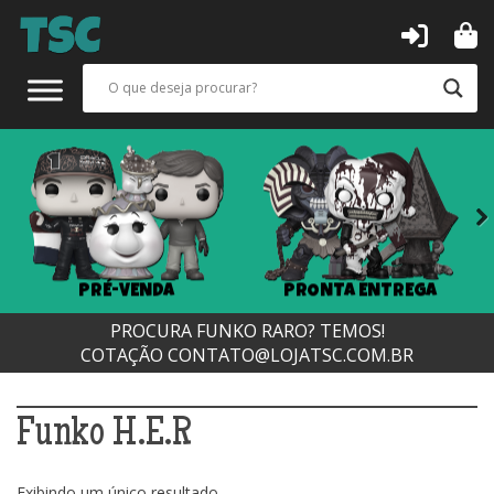
Next
PRÉ-VENDA
PRONTA ENTREGA
PROCURA FUNKO RARO? TEMOS!
COTAÇÃO
CONTATO@LOJATSC.COM.BR
Funko H.E.R
Exibindo um único resultado