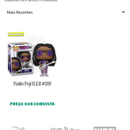
Funko Pop! H.E.R #295
PREÇO SOB CONSULTA