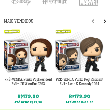
MAIS VENDIDOS
Previous
Next
PRÉ-VENDA: Funko Pop! Resident
PRÉ-VENDA: Funko Pop! Resident
Evil – Jill Valentine 1293
Evil – Leon S. Kennedy 1294
R$
179,90
R$
179,90
Até 6x de
R$
29,98
Até 6x de
R$
29,98