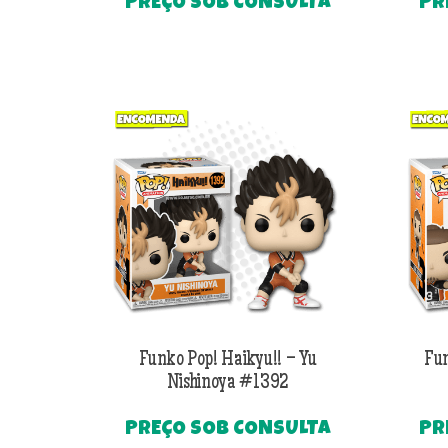
PREÇO SOB CONSULTA
PR
Funko Pop! Haikyu!! – Yu
Fun
Nishinoya #1392
PREÇO SOB CONSULTA
PR