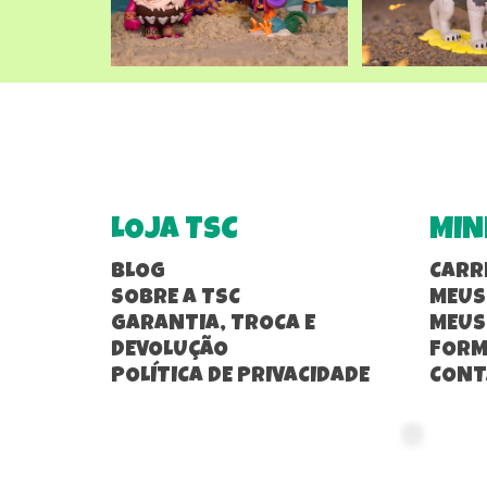
LOJA TSC
MIN
BLOG
CARR
SOBRE A TSC
MEUS
GARANTIA, TROCA E
MEUS
DEVOLUÇÃO
FORM
POLÍTICA DE PRIVACIDADE
CONT