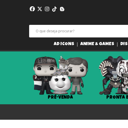
AD ICONS
ANIME & GAMES
DIS
PRÉ-VENDA
PRONTA 