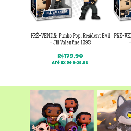
PRÉ-VENDA: Funko Pop! Resident Evil
PRÉ-VEN
– Jill Valentine 1293
–
R$
179,90
Até 6x de
R$
29,98