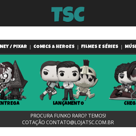
NEY / PIXAR
COMICS & HEROES
FILMES E SÉRIES
MÚS
ENTREGA
LANÇAMENTO
CHEG
PROCURA FUNKO RARO? TEMOS!
COTAÇÃO
CONTATO@LOJATSC.COM.BR