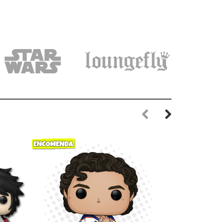
Previous
Next