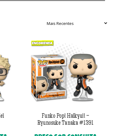
ei
Funko Pop! Haikyu!! –
Ryunosuke Tanaka #1391