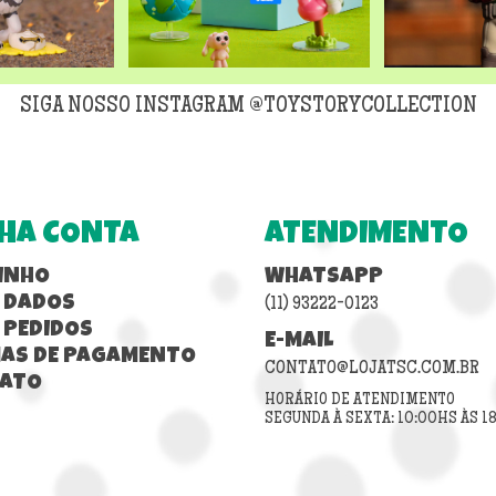
SIGA NOSSO INSTAGRAM @TOYSTORYCOLLECTION
HA CONTA
ATENDIMENTO
INHO
WHATSAPP
 DADOS
(11) 93222-0123
 PEDIDOS
E-MAIL
AS DE PAGAMENTO
CONTATO@LOJATSC.COM.BR
ATO
HORÁRIO DE ATENDIMENTO
SEGUNDA À SEXTA: 10:00HS ÀS 1