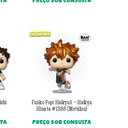
LTA
PREÇO SOB CONSULTA
ichi
Funko Pop! Haikyu!! – Haikyu
Hinata #1388 (Metálico)
LTA
PREÇO SOB CONSULTA