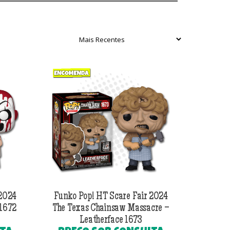
 2024
Funko Pop! HT Scare Fair 2024
 1672
The Texas Chainsaw Massacre –
Leatherface 1673