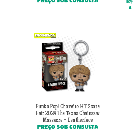
PREÇO SOB CONSULTA
R$
A
Funko Pop! Chaveiro HT Scare
Fair 2024 The Texas Chainsaw
Massacre – Leatherface
PREÇO SOB CONSULTA