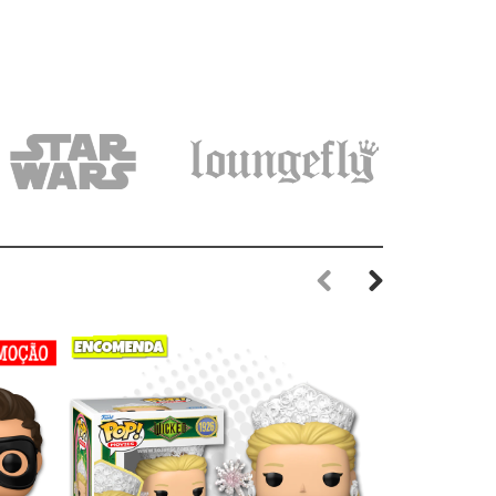
Previous
Next