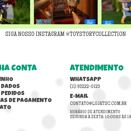
SIGA NOSSO INSTAGRAM @TOYSTORYCOLLECTION
HA CONTA
ATENDIMENTO
INHO
WHATSAPP
 DADOS
(11) 93222-0123
 PEDIDOS
E-MAIL
AS DE PAGAMENTO
CONTATO@LOJATSC.COM.BR
ATO
HORÁRIO DE ATENDIMENTO
SEGUNDA À SEXTA: 10:00HS ÀS 1