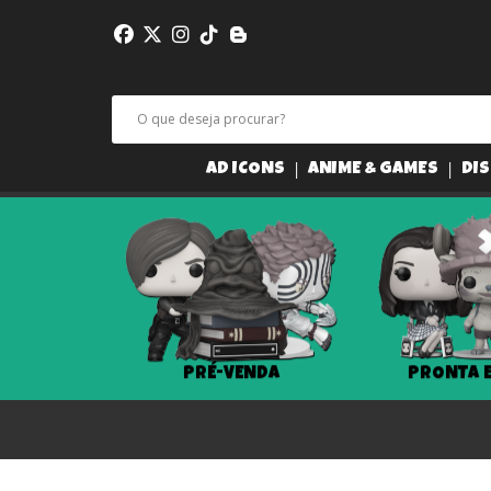
AD ICONS
ANIME & GAMES
DIS
PRÉ-VENDA
PRONTA 