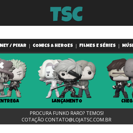
NEY / PIXAR
COMICS & HEROES
FILMES E SÉRIES
MÚS
ENTREGA
LANÇAMENTO
CHEG
PROCURA FUNKO RARO? TEMOS!
COTAÇÃO
CONTATO@LOJATSC.COM.BR