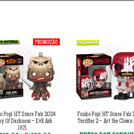
o Pop! HT Scare Fair 2024
Funko Pop! HT Scare Fair
y Of Darkness – Evil Ash
Terrifier 2 – Art the Clown
1671