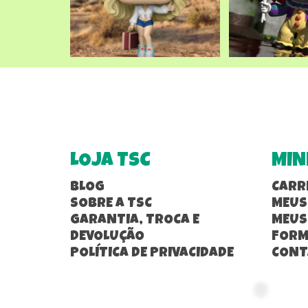
LOJA TSC
MIN
BLOG
CARR
SOBRE A TSC
MEUS
GARANTIA, TROCA E
MEUS
DEVOLUÇÃO
FORM
POLÍTICA DE PRIVACIDADE
CONT