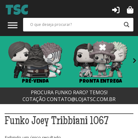
Next
PRÉ-VENDA
PRONTA ENTREGA
PROCURA FUNKO RARO? TEMOS!
COTAÇÃO
CONTATO@LOJATSC.COM.BR
Funko Joey Tribbiani 1067
Exibindo um único resultado