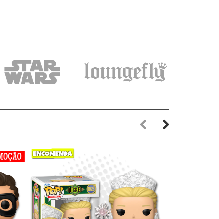
Previous
Next