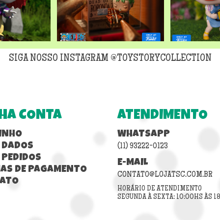
SIGA NOSSO INSTAGRAM @TOYSTORYCOLLECTION
HA CONTA
ATENDIMENTO
INHO
WHATSAPP
 DADOS
(11) 93222-0123
 PEDIDOS
E-MAIL
AS DE PAGAMENTO
CONTATO@LOJATSC.COM.BR
ATO
HORÁRIO DE ATENDIMENTO
SEGUNDA À SEXTA: 10:00HS ÀS 1