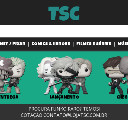
NEY / PIXAR
COMICS & HEROES
FILMES E SÉRIES
MÚS
ENTREGA
LANÇAMENTO
CHEG
PROCURA FUNKO RARO? TEMOS!
COTAÇÃO
CONTATO@LOJATSC.COM.BR