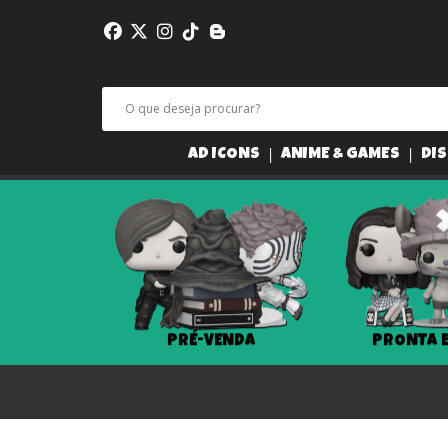
AD ICONS
ANIME & GAMES
DIS
PRÉ-VENDA
PRONTA 