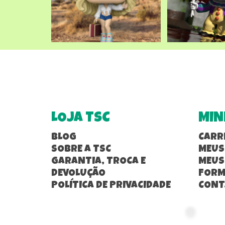
LOJA TSC
MIN
BLOG
CARR
SOBRE A TSC
MEUS
GARANTIA, TROCA E
MEUS
DEVOLUÇÃO
FORM
POLÍTICA DE PRIVACIDADE
CONT