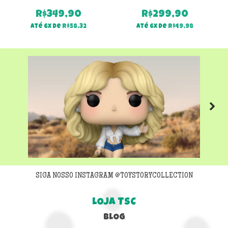
R$
349,90
R$
299,90
Até 6x de
R$
58,32
Até 6x de
R$
49,98
Next
SIGA NOSSO INSTAGRAM @TOYSTORYCOLLECTION
LOJA TSC
BLOG