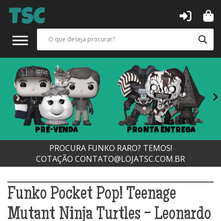
Next
PRÉ-VENDA
PRONTA ENTREGA
PROCURA FUNKO RARO? TEMOS!
COTAÇÃO
CONTATO@LOJATSC.COM.BR
Funko Pocket Pop! Teenage
Mutant Ninja Turtles - Leonardo