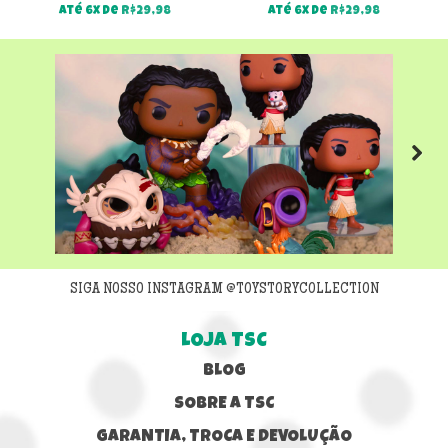
Até 6x de
R$
29,98
Até 6x de
R$
29,98
Next
SIGA NOSSO INSTAGRAM @TOYSTORYCOLLECTION
LOJA TSC
BLOG
SOBRE A TSC
GARANTIA, TROCA E DEVOLUÇÃO