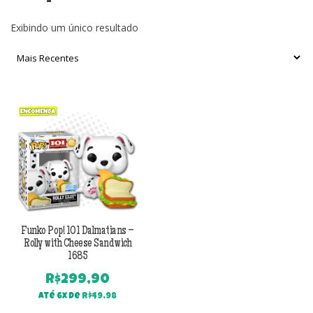
Exibindo um único resultado
Funko Pop! 101 Dalmatians –
Rolly with Cheese Sandwich
1685
R$
299,90
Até 6x de
R$
49,98