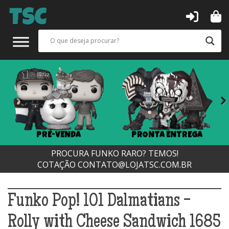
Next
PRÉ-VENDA
PRONTA ENTREGA
PROCURA FUNKO RARO? TEMOS!
COTAÇÃO
CONTATO@LOJATSC.COM.BR
Funko Pop! 101 Dalmatians -
Rolly with Cheese Sandwich 1685