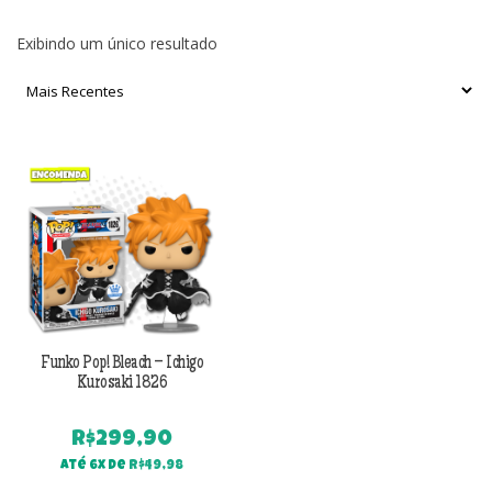
Exibindo um único resultado
Funko Pop! Bleach – Ichigo
Kurosaki 1826
R$
299,90
Até 6x de
R$
49,98