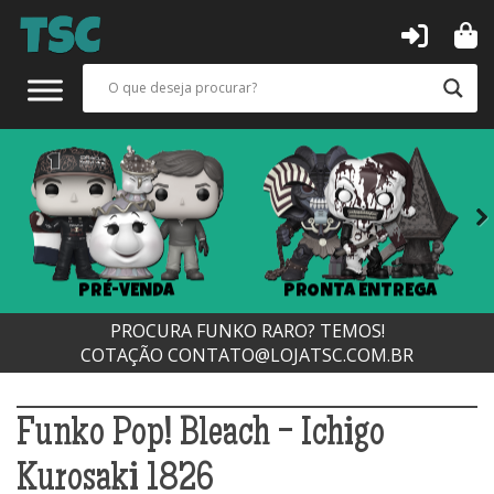
Next
PRÉ-VENDA
PRONTA ENTREGA
PROCURA FUNKO RARO? TEMOS!
COTAÇÃO
CONTATO@LOJATSC.COM.BR
Funko Pop! Bleach - Ichigo
Kurosaki 1826