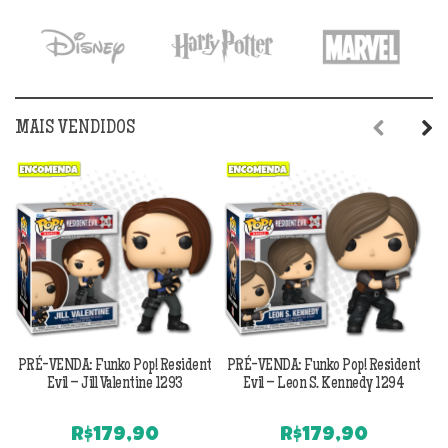
MAIS VENDIDOS
Previous
Next
PRÉ-VENDA: Funko Pop! Resident
PRÉ-VENDA: Funko Pop! Resident
Evil – Jill Valentine 1293
Evil – Leon S. Kennedy 1294
R$
179,90
R$
179,90