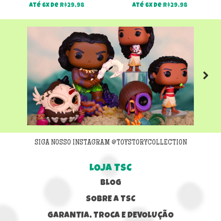
Até 6x de
R$
29,98
Até 6x de
R$
29,98
Next
SIGA NOSSO INSTAGRAM @TOYSTORYCOLLECTION
LOJA TSC
BLOG
SOBRE A TSC
GARANTIA, TROCA E DEVOLUÇÃO