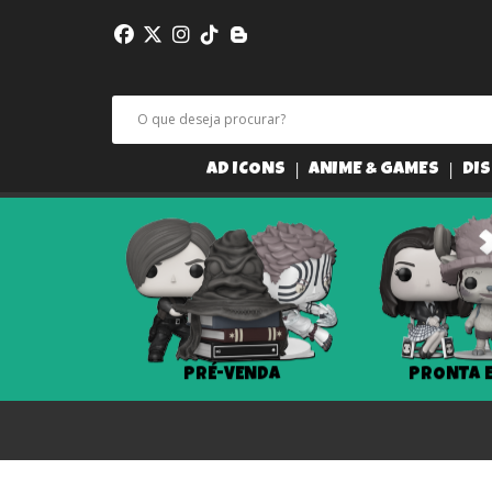
AD ICONS
ANIME & GAMES
DIS
PRÉ-VENDA
PRONTA 