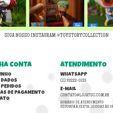
SIGA NOSSO INSTAGRAM @TOYSTORYCOLLECTION
HA CONTA
ATENDIMENTO
INHO
WHATSAPP
 DADOS
(11) 93222-0123
 PEDIDOS
E-MAIL
AS DE PAGAMENTO
CONTATO@LOJATSC.COM.BR
ATO
HORÁRIO DE ATENDIMENTO
SEGUNDA À SEXTA: 10:00HS ÀS 1