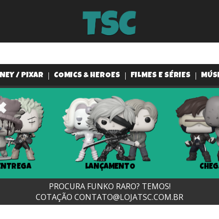
NEY / PIXAR
COMICS & HEROES
FILMES E SÉRIES
MÚS
ENTREGA
LANÇAMENTO
CHEG
PROCURA FUNKO RARO? TEMOS!
COTAÇÃO
CONTATO@LOJATSC.COM.BR