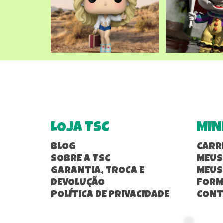
LOJA TSC
MIN
BLOG
CARR
SOBRE A TSC
MEUS
GARANTIA, TROCA E
MEUS
DEVOLUÇÃO
FORM
POLÍTICA DE PRIVACIDADE
CONT