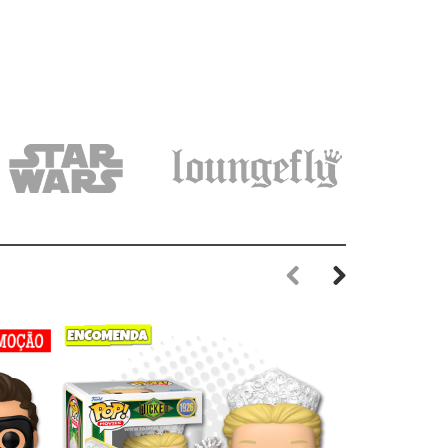
Previous
Next