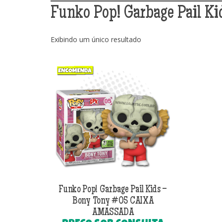
Funko Pop! Garbage Pail K
Exibindo um único resultado
Funko Pop! Garbage Pail Kids –
Bony Tony #05 CAIXA
AMASSADA