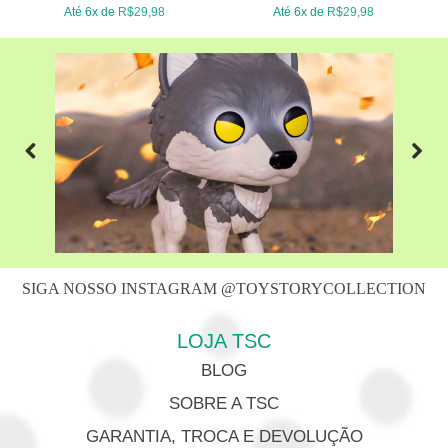
Até 6x de
R$
29,98
Até 6x de
R$
29,98
Previous
Next
SIGA NOSSO INSTAGRAM @TOYSTORYCOLLECTION
LOJA TSC
BLOG
SOBRE A TSC
GARANTIA, TROCA E DEVOLUÇÃO