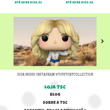
Até 6x de
R$
58,32
Até 6x de
R$
49,98
Next
SIGA NOSSO INSTAGRAM @TOYSTORYCOLLECTION
LOJA TSC
BLOG
SOBRE A TSC