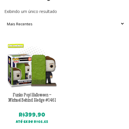
Exibindo um único resultado
Funko Pop! Halloween –
Michael Behind Hedge #1461
R$
399,90
Até 6x de
R$
66,65