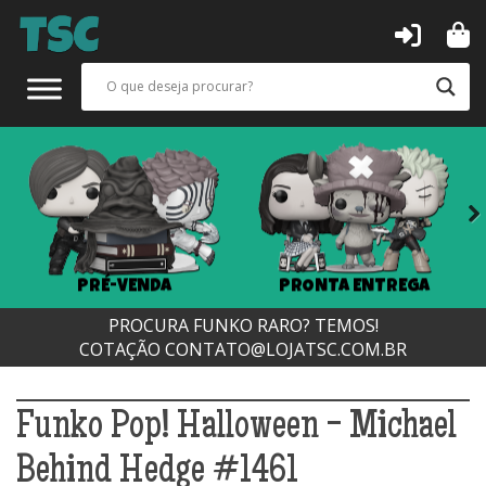
Next
PRÉ-VENDA
PRONTA ENTREGA
PROCURA FUNKO RARO? TEMOS!
COTAÇÃO
CONTATO@LOJATSC.COM.BR
Funko Pop! Halloween - Michael
Behind Hedge #1461