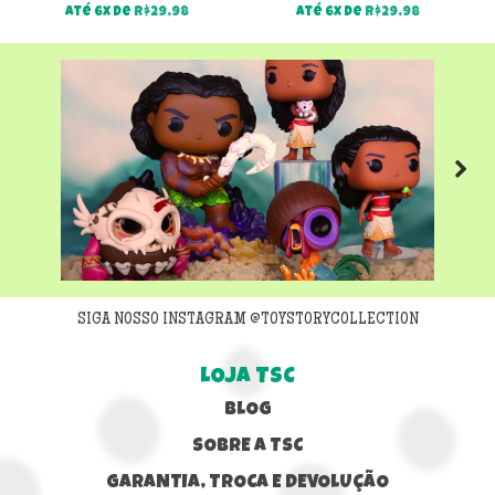
Até 6x de
R$
29,98
Até 6x de
R$
29,98
Next
SIGA NOSSO INSTAGRAM @TOYSTORYCOLLECTION
LOJA TSC
BLOG
SOBRE A TSC
GARANTIA, TROCA E DEVOLUÇÃO