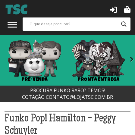
Next
PRÉ-VENDA
PRONTA ENTREGA
PROCURA FUNKO RARO? TEMOS!
COTAÇÃO
CONTATO@LOJATSC.COM.BR
Funko Pop! Hamilton - Peggy
Schuyler