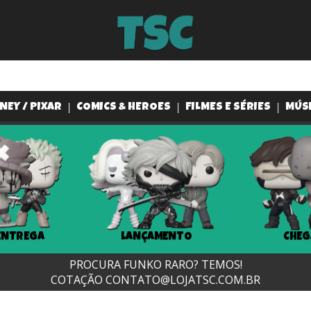
NEY / PIXAR
COMICS & HEROES
FILMES E SÉRIES
MÚS
ENTREGA
LANÇAMENTO
CHEG
PROCURA FUNKO RARO? TEMOS!
COTAÇÃO
CONTATO@LOJATSC.COM.BR