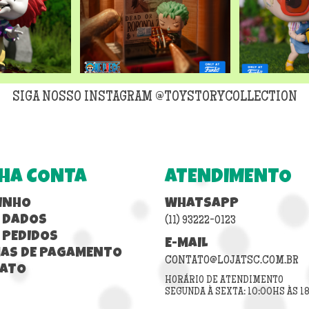
SIGA NOSSO INSTAGRAM @TOYSTORYCOLLECTION
HA CONTA
ATENDIMENTO
INHO
WHATSAPP
 DADOS
(11) 93222-0123
 PEDIDOS
E-MAIL
AS DE PAGAMENTO
CONTATO@LOJATSC.COM.BR
ATO
HORÁRIO DE ATENDIMENTO
SEGUNDA À SEXTA: 10:00HS ÀS 1