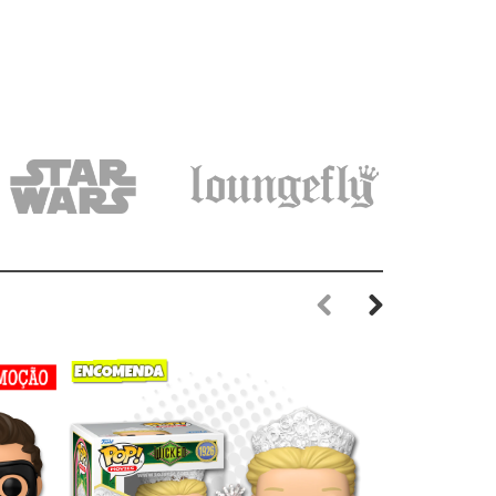
Previous
Next