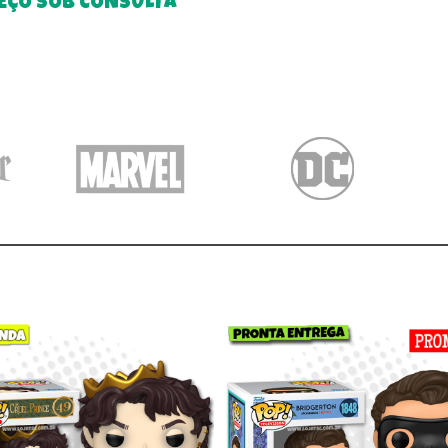
EÇO SOB CONSULTA