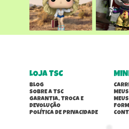
LOJA TSC
MIN
BLOG
CARR
SOBRE A TSC
MEUS
GARANTIA, TROCA E
MEUS
DEVOLUÇÃO
FORM
POLÍTICA DE PRIVACIDADE
CONT