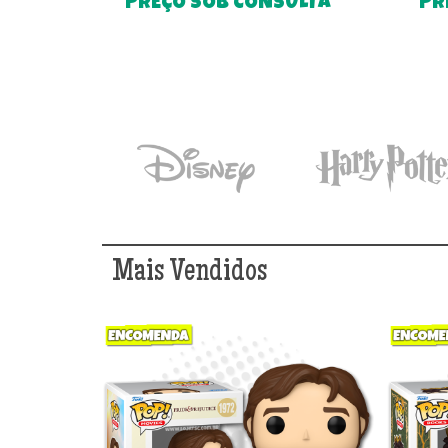
PREÇO SOB CONSULTA
PR
Mais Vendidos