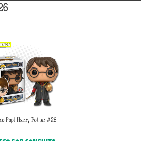
26
ko Pop! Harry Potter #26