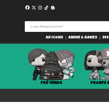
AD ICONS
ANIME & GAMES
DIS
PRÉ-VENDA
PRONTA 