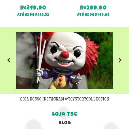
R$
349,90
R$
299,90
Até 6x de
R$
58,32
Até 6x de
R$
49,98
Previous
Next
SIGA NOSSO INSTAGRAM @TOYSTORYCOLLECTION
LOJA TSC
BLOG