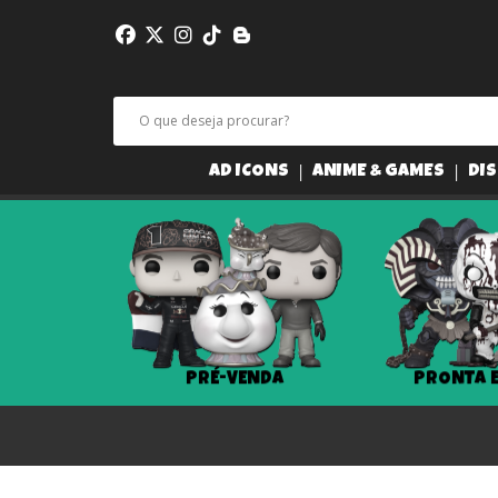
AD ICONS
ANIME & GAMES
DIS
PRÉ-VENDA
PRONTA 