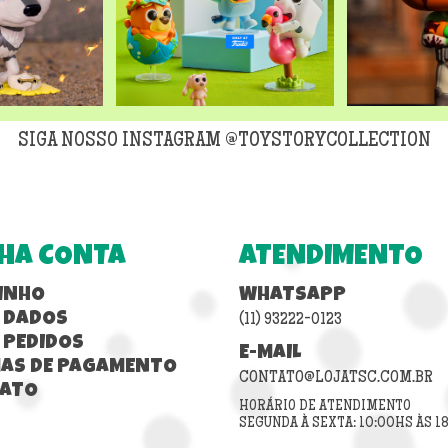
SIGA NOSSO INSTAGRAM @TOYSTORYCOLLECTION
HA CONTA
ATENDIMENTO
INHO
WHATSAPP
 DADOS
(11) 93222-0123
 PEDIDOS
E-MAIL
AS DE PAGAMENTO
CONTATO@LOJATSC.COM.BR
ATO
HORÁRIO DE ATENDIMENTO
SEGUNDA À SEXTA: 10:00HS ÀS 1