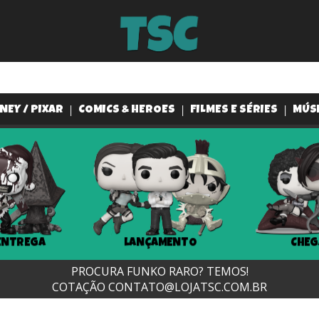
NEY / PIXAR
COMICS & HEROES
FILMES E SÉRIES
MÚS
ENTREGA
LANÇAMENTO
CHEG
PROCURA FUNKO RARO? TEMOS!
COTAÇÃO
CONTATO@LOJATSC.COM.BR