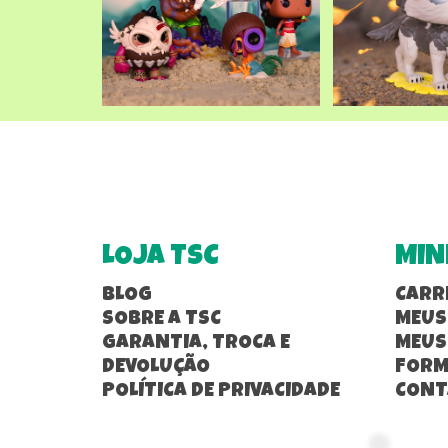
LOJA TSC
MIN
BLOG
CARR
SOBRE A TSC
MEUS
GARANTIA, TROCA E
MEUS
DEVOLUÇÃO
FORM
POLÍTICA DE PRIVACIDADE
CONT