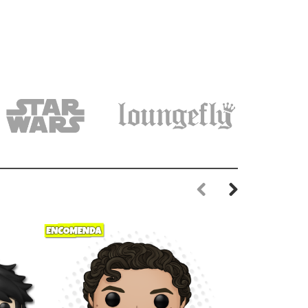
Previous
Next