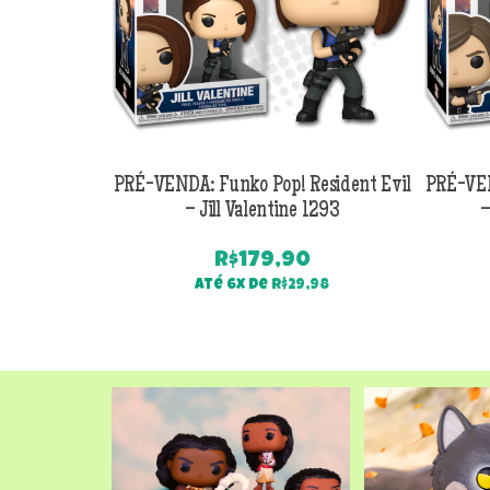
PRÉ-VENDA: Funko Pop! Resident Evil
PRÉ-VEN
– Jill Valentine 1293
–
R$
179,90
Até 6x de
R$
29,98