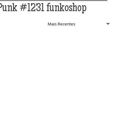
-Punk #1231 funkoshop