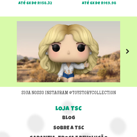
Até 6x de
R$
58,32
Até 6x de
R$
49,98
Next
SIGA NOSSO INSTAGRAM @TOYSTORYCOLLECTION
LOJA TSC
BLOG
SOBRE A TSC