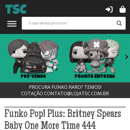
Next
PRÉ-VENDA
PRONTA ENTREGA
PROCURA FUNKO RARO? TEMOS!
COTAÇÃO
CONTATO@LOJATSC.COM.BR
Funko Pop! Plus: Britney Spears
Baby One More Time 444