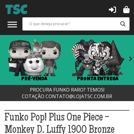
Next
PRÉ-VENDA
PRONTA ENTREGA
PROCURA FUNKO RARO? TEMOS!
COTAÇÃO
CONTATO@LOJATSC.COM.BR
Funko Pop! Plus One Piece -
Monkey D. Luffy 1900 Bronze