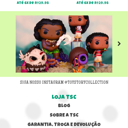
Até 6x de
R$
29,98
Até 6x de
R$
29,98
Next
SIGA NOSSO INSTAGRAM @TOYSTORYCOLLECTION
LOJA TSC
BLOG
SOBRE A TSC
GARANTIA, TROCA E DEVOLUÇÃO