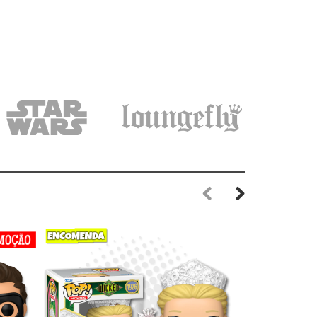
Previous
Next