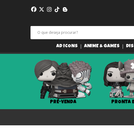
AD ICONS
ANIME & GAMES
DIS
PRÉ-VENDA
PRONTA 