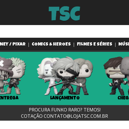
NEY / PIXAR
COMICS & HEROES
FILMES E SÉRIES
MÚS
ENTREGA
LANÇAMENTO
CHEG
PROCURA FUNKO RARO? TEMOS!
COTAÇÃO
CONTATO@LOJATSC.COM.BR