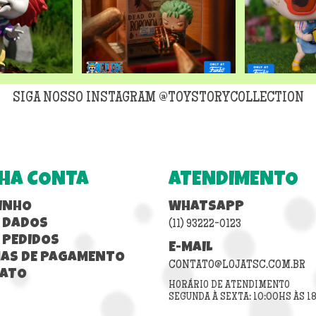
SIGA NOSSO INSTAGRAM @TOYSTORYCOLLECTION
HA CONTA
ATENDIMENTO
INHO
WHATSAPP
 DADOS
(11) 93222-0123
 PEDIDOS
E-MAIL
AS DE PAGAMENTO
CONTATO@LOJATSC.COM.BR
ATO
HORÁRIO DE ATENDIMENTO
SEGUNDA À SEXTA: 10:00HS ÀS 1