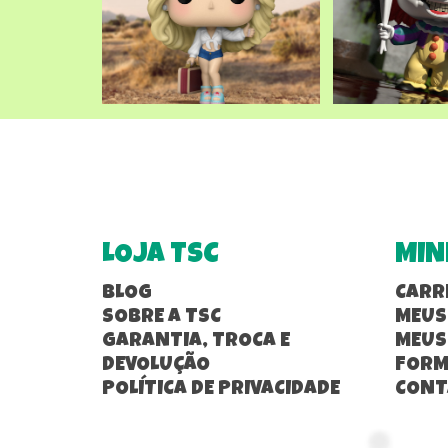
LOJA TSC
MIN
BLOG
CARR
SOBRE A TSC
MEUS
GARANTIA, TROCA E
MEUS
DEVOLUÇÃO
FORM
POLÍTICA DE PRIVACIDADE
CONT