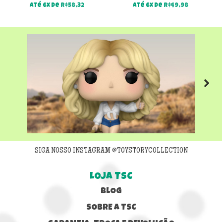
Até 6x de
R$
58,32
Até 6x de
R$
49,98
Next
SIGA NOSSO INSTAGRAM @TOYSTORYCOLLECTION
LOJA TSC
BLOG
SOBRE A TSC