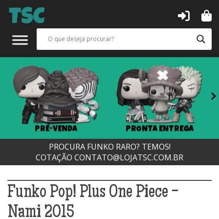
Next
PRÉ-VENDA
PRONTA ENTREGA
PROCURA FUNKO RARO? TEMOS!
COTAÇÃO
CONTATO@LOJATSC.COM.BR
Funko Pop! Plus One Piece -
Nami 2015