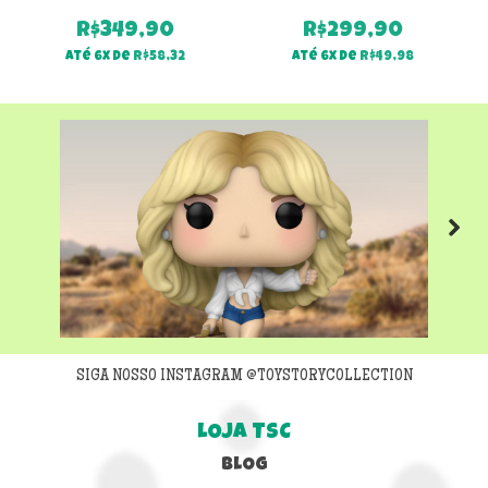
R$
349,90
R$
299,90
Até 6x de
R$
58,32
Até 6x de
R$
49,98
Next
SIGA NOSSO INSTAGRAM @TOYSTORYCOLLECTION
LOJA TSC
BLOG