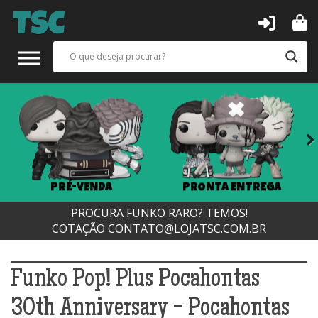
Next
PRÉ-VENDA
PRONTA ENTREGA
PROCURA FUNKO RARO? TEMOS!
COTAÇÃO
CONTATO@LOJATSC.COM.BR
Funko Pop! Plus Pocahontas
30th Anniversary - Pocahontas