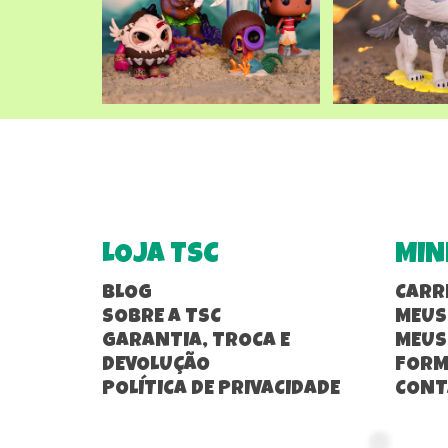
LOJA TSC
MIN
BLOG
CARR
SOBRE A TSC
MEUS
GARANTIA, TROCA E
MEUS
DEVOLUÇÃO
FORM
POLÍTICA DE PRIVACIDADE
CONT