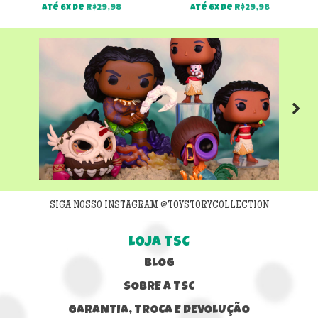
Até 6x de
R$
29,98
Até 6x de
R$
29,98
Next
SIGA NOSSO INSTAGRAM @TOYSTORYCOLLECTION
LOJA TSC
BLOG
SOBRE A TSC
GARANTIA, TROCA E DEVOLUÇÃO