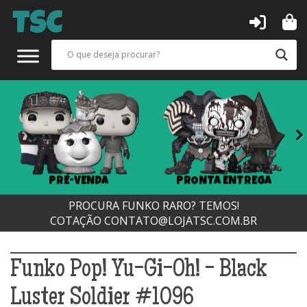
Next
PRÉ-VENDA
PRONTA ENTREGA
PROCURA FUNKO RARO? TEMOS!
COTAÇÃO
CONTATO@LOJATSC.COM.BR
Funko Pop! Yu-Gi-Oh! - Black
Luster Soldier #1096