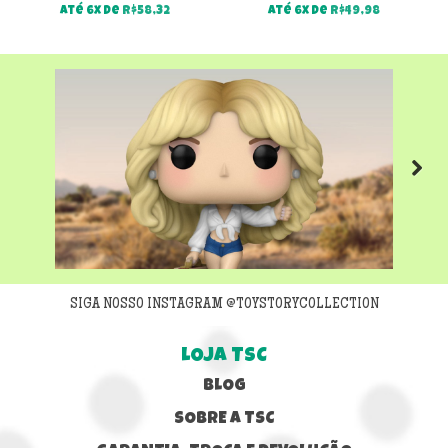
Até 6x de
R$
58,32
Até 6x de
R$
49,98
Next
SIGA NOSSO INSTAGRAM @TOYSTORYCOLLECTION
LOJA TSC
BLOG
SOBRE A TSC