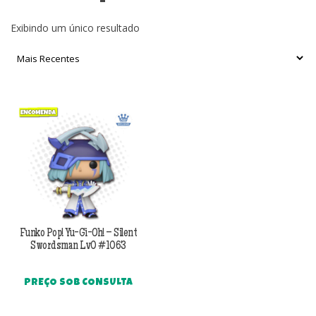
Exibindo um único resultado
Funko Pop! Yu-Gi-Oh! – Silent
Swordsman Lv0 #1063
PREÇO SOB CONSULTA