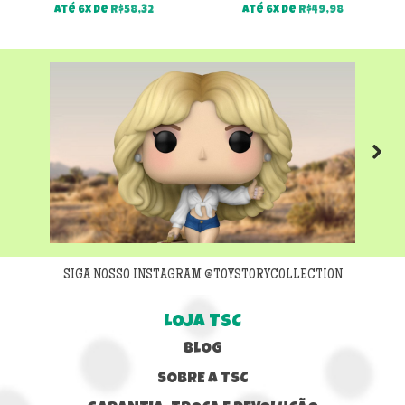
Até 6x de
R$
58,32
Até 6x de
R$
49,98
Next
SIGA NOSSO INSTAGRAM @TOYSTORYCOLLECTION
LOJA TSC
BLOG
SOBRE A TSC