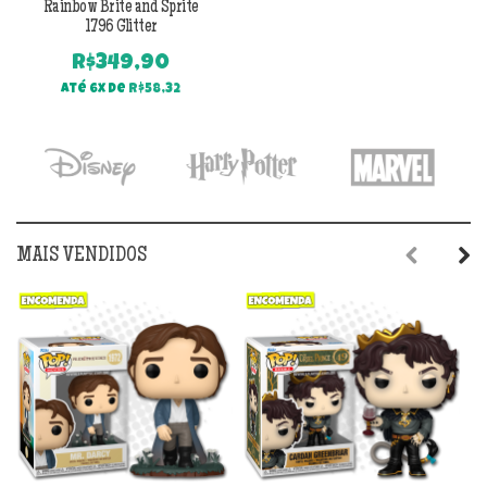
Rainbow Brite and Sprite
1796 Glitter
R$
349,90
Até 6x de
R$
58,32
MAIS VENDIDOS
Previous
Next