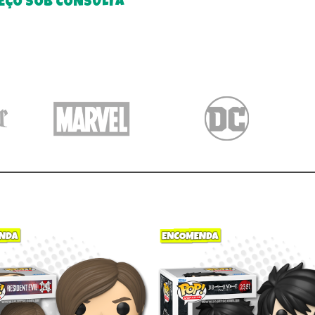
EÇO SOB CONSULTA