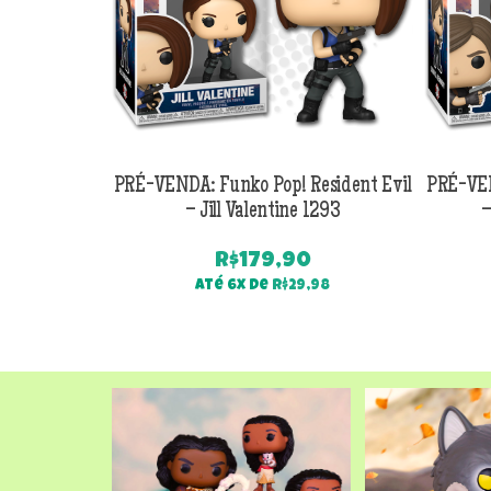
PRÉ-VENDA: Funko Pop! Resident Evil
PRÉ-VEN
– Jill Valentine 1293
–
R$
179,90
Até 6x de
R$
29,98