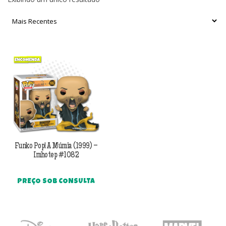
Funko Pop! A Múmia (1999) –
Imhotep #1082
PREÇO SOB CONSULTA