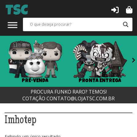
Next
PRÉ-VENDA
PRONTA ENTREGA
PROCURA FUNKO RARO? TEMOS!
COTAÇÃO
CONTATO@LOJATSC.COM.BR
Imhotep
Exibindo um único resultado