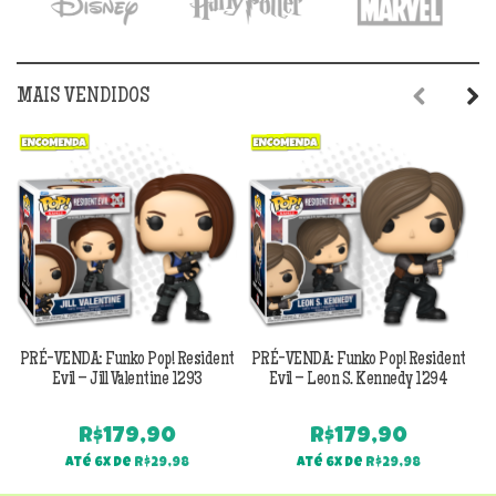
MAIS VENDIDOS
Previous
Next
PRÉ-VENDA: Funko Pop! Resident
PRÉ-VENDA: Funko Pop! Resident
Evil – Jill Valentine 1293
Evil – Leon S. Kennedy 1294
R$
179,90
R$
179,90
Até 6x de
R$
29,98
Até 6x de
R$
29,98