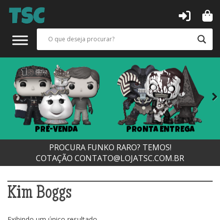
Next
PRÉ-VENDA
PRONTA ENTREGA
PROCURA FUNKO RARO? TEMOS!
COTAÇÃO
CONTATO@LOJATSC.COM.BR
Kim Boggs
Exibindo um único resultado