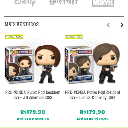
MAIS VENDIDOS
Previous
Next
PRÉ-VENDA: Funko Pop! Resident
PRÉ-VENDA: Funko Pop! Resident
Evil – Jill Valentine 1293
Evil – Leon S. Kennedy 1294
R$
179,90
R$
179,90
Até 6x de
R$
29,98
Até 6x de
R$
29,98