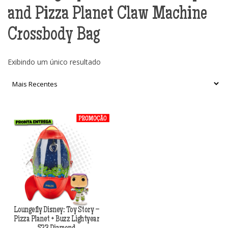
and Pizza Planet Claw Machine
Crossbody Bag
Exibindo um único resultado
Loungefly Disney: Toy Story –
Pizza Planet + Buzz Lightyear