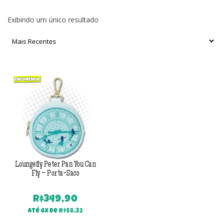
Exibindo um único resultado
Loungefly Peter Pan You Can
Fly – Porta-Saco
R$
349,90
Até 6x de
R$
58,32