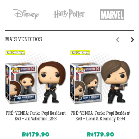
MAIS VENDIDOS
Previous
Next
PRÉ-VENDA: Funko Pop! Resident
PRÉ-VENDA: Funko Pop! Resident
Evil – Jill Valentine 1293
Evil – Leon S. Kennedy 1294
R$
179,90
R$
179,90