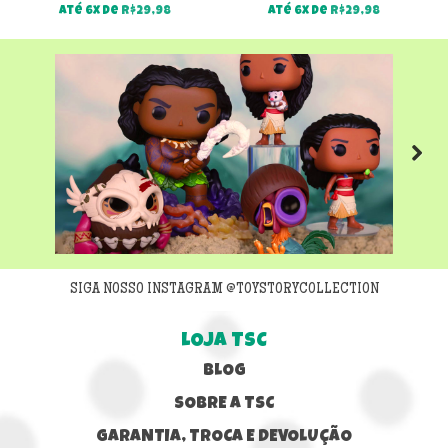
Até 6x de
R$
29,98
Até 6x de
R$
29,98
Next
SIGA NOSSO INSTAGRAM @TOYSTORYCOLLECTION
LOJA TSC
BLOG
SOBRE A TSC
GARANTIA, TROCA E DEVOLUÇÃO