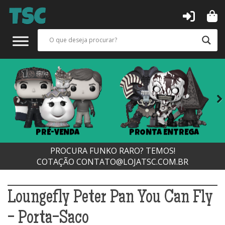
Next
PRÉ-VENDA
PRONTA ENTREGA
PROCURA FUNKO RARO? TEMOS!
COTAÇÃO
CONTATO@LOJATSC.COM.BR
Loungefly Peter Pan You Can Fly
- Porta-Saco