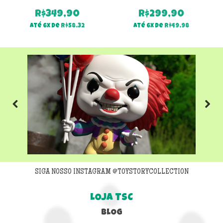
R$
349,90
R$
299,90
Até 6x de
R$
58,32
Até 6x de
R$
49,98
Previous
Next
SIGA NOSSO INSTAGRAM @TOYSTORYCOLLECTION
LOJA TSC
BLOG