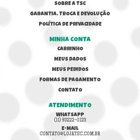
SOBRE A TSC
GARANTIA, TROCA E DEVOLUÇÃO
POLÍTICA DE PRIVACIDADE
MINHA CONTA
CARRINHO
MEUS DADOS
MEUS PEDIDOS
FORMAS DE PAGAMENTO
CONTATO
ATENDIMENTO
WHATSAPP
(11) 93222-0123
E-MAIL
CONTATO@LOJATSC.COM.BR