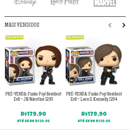
MAIS VENDIDOS
Previous
Next
PRÉ-VENDA: Funko Pop! Resident
PRÉ-VENDA: Funko Pop! Resident
Evil – Jill Valentine 1293
Evil – Leon S. Kennedy 1294
R$
179,90
R$
179,90
Até 6x de
R$
29,98
Até 6x de
R$
29,98