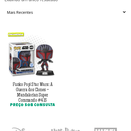
Funko Pop! Star Wars: A
Guerra dos Clones –
Mandalorian Super
Commando #415
PREÇO SOB CONSULTA