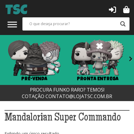
Next
PRÉ-VENDA
PRONTA ENTREGA
PROCURA FUNKO RARO? TEMOS!
COTAÇÃO
CONTATO@LOJATSC.COM.BR
Mandalorian Super Commando
Exibindo um único resultado