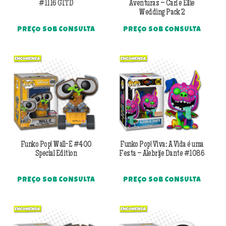
#1116 GITD
Aventuras – Carl e Ellie
Wedding Pack 2
PREÇO SOB CONSULTA
PREÇO SOB CONSULTA
Funko Pop! Wall-E #400
Funko Pop! Viva: A Vida é uma
Special Edition
Festa – Alebrije Dante #1086
PREÇO SOB CONSULTA
PREÇO SOB CONSULTA