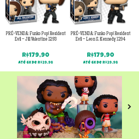
PRÉ-VENDA: Funko Pop! Resident
PRÉ-VENDA: Funko Pop! Resident
Evil – Jill Valentine 1293
Evil – Leon S. Kennedy 1294
R$
179,90
R$
179,90
Até 6x de
R$
29,98
Até 6x de
R$
29,98
Next