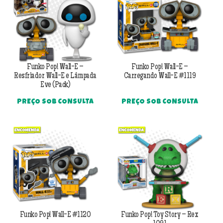
Funko Pop! Wall-E –
Funko Pop! Wall-E –
Resfriador Wall-E e Lâmpada
Carregando Wall-E #1119
Eve (Pack)
PREÇO SOB CONSULTA
PREÇO SOB CONSULTA
Funko Pop! Wall-E #1120
Funko Pop! Toy Story – Rex