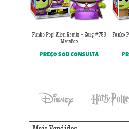
Funko Pop! Alien Remix – Zurg #753
Funko Po
Metálico
PREÇO SOB CONSULTA
PR