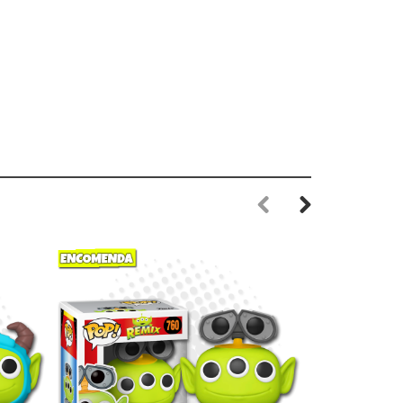
Previous
Next