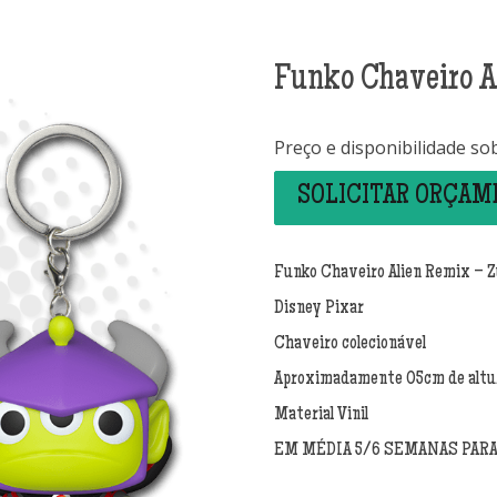
Funko Chaveiro A
Preço e disponibilidade so
SOLICITAR ORÇA
Funko Chaveiro Alien Remix – Z
Disney Pixar
Chaveiro colecionável
Aproximadamente 05cm de altu
Material Vinil
EM MÉDIA 5/6 SEMANAS PAR