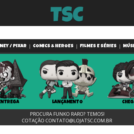
NEY / PIXAR
COMICS & HEROES
FILMES E SÉRIES
MÚS
ENTREGA
LANÇAMENTO
CHEG
PROCURA FUNKO RARO? TEMOS!
COTAÇÃO
CONTATO@LOJATSC.COM.BR