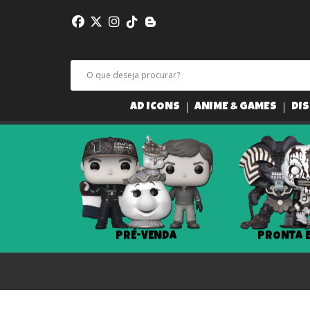
AD ICONS
ANIME & GAMES
DIS
PRÉ-VENDA
PRONTA 