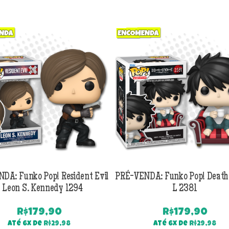
DA: Funko Pop! Resident Evil
PRÉ-VENDA: Funko Pop! Death
 Leon S. Kennedy 1294
L 2381
R$
179,90
R$
179,90
Até 6x de
R$
29,98
Até 6x de
R$
29,98