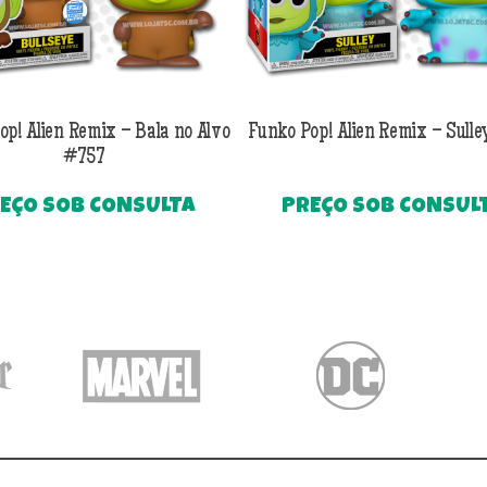
p! Alien Remix – Bala no Alvo
Funko Pop! Alien Remix – Sull
#757
EÇO SOB CONSULTA
PREÇO SOB CONSUL