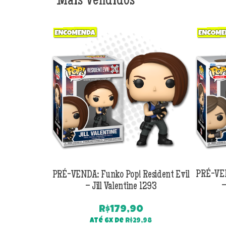
Mais Vendidos
PRÉ-VENDA: Funko Pop! Resident Evil
PRÉ-VEN
– Jill Valentine 1293
–
R$
179,90
Até 6x de
R$
29,98