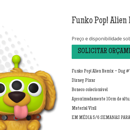
Funko Pop! Alien
Preço e disponibilidade so
SOLICITAR ORÇA
Funko Pop! Alien Remix – Dug 
Disney Pixar
Boneco colecionável
Aproximadamente 10cm de altu
Material Vinil
EM MÉDIA 5/6 SEMANAS PAR