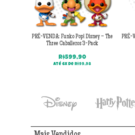
PRÉ-VENDA: Funko Pop! Disney – The
PRÉ-V
Three Caballeros 3-Pack
R$
599,90
Até 6x de
R$
99,98