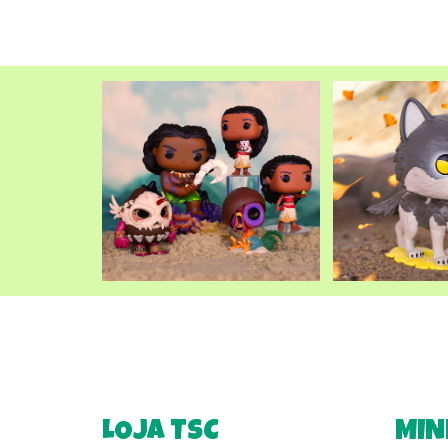
LOJA TSC
MIN