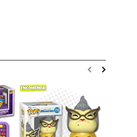
Previous
Next