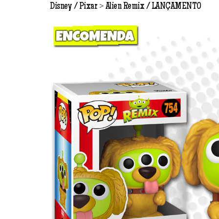
>
Disney / Pixar
Alien Remix
LANÇAMENTO