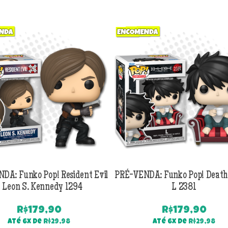
DA: Funko Pop! Resident Evil
PRÉ-VENDA: Funko Pop! Death
 Leon S. Kennedy 1294
L 2381
R$
179,90
R$
179,90
Até 6x de
R$
29,98
Até 6x de
R$
29,98