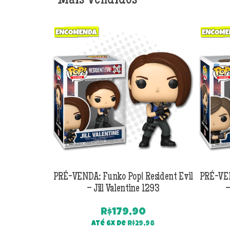
Mais Vendidos
PRÉ-VENDA: Funko Pop! Resident Evil
PRÉ-VEN
– Jill Valentine 1293
–
R$
179,90
Até 6x de
R$
29,98