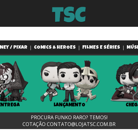
NEY / PIXAR
COMICS & HEROES
FILMES E SÉRIES
MÚS
ENTREGA
LANÇAMENTO
CHEG
PROCURA FUNKO RARO? TEMOS!
COTAÇÃO
CONTATO@LOJATSC.COM.BR