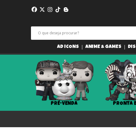
AD ICONS
ANIME & GAMES
DIS
PRÉ-VENDA
PRONTA 