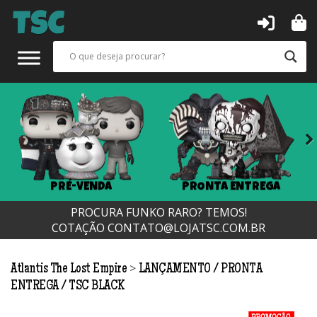
Next
PRÉ-VENDA
PRONTA ENTREGA
PROCURA FUNKO RARO? TEMOS!
COTAÇÃO
CONTATO@LOJATSC.COM.BR
>
Atlantis The Lost Empire
LANÇAMENTO
PRONTA
ENTREGA
TSC BLACK