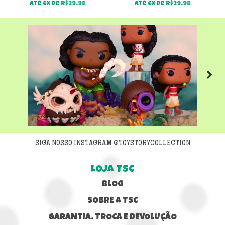
Até 6x de
R$
29,98
Até 6x de
R$
29,98
Next
SIGA NOSSO INSTAGRAM @TOYSTORYCOLLECTION
LOJA TSC
BLOG
SOBRE A TSC
GARANTIA, TROCA E DEVOLUÇÃO