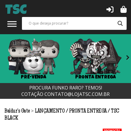
Next
PRÉ-VENDA
PRONTA ENTREGA
PROCURA FUNKO RARO? TEMOS!
COTAÇÃO
CONTATO@LOJATSC.COM.BR
>
Baldur's Gate
LANÇAMENTO
PRONTA ENTREGA
TSC
BLACK