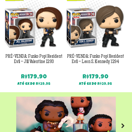
PRÉ-VENDA: Funko Pop! Resident
PRÉ-VENDA: Funko Pop! Resident
Evil – Jill Valentine 1293
Evil – Leon S. Kennedy 1294
R$
179,90
R$
179,90
Até 6x de
R$
29,98
Até 6x de
R$
29,98