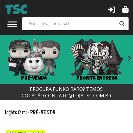
Next
PRÉ-VENDA
PRONTA ENTREGA
PROCURA FUNKO RARO? TEMOS!
COTAÇÃO
CONTATO@LOJATSC.COM.BR
>
Lights Out
PRÉ-VENDA