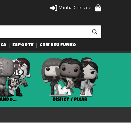
Minha Conta
ICA
ESPORTE
CRIE SEU FUNKO
ey / Pixar
Harry Potter