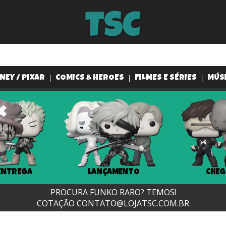
NEY / PIXAR
COMICS & HEROES
FILMES E SÉRIES
MÚS
AMENTO
CHEGANDO...
Disn
PROCURA FUNKO RARO? TEMOS!
COTAÇÃO
CONTATO@LOJATSC.COM.BR