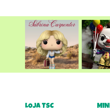
LOJA TSC
MIN