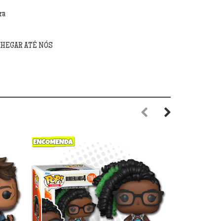
ra
CHEGAR ATÉ NÓS
Previous
Next