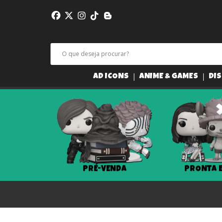
AD ICONS
ANIME & GAMES
DIS
PRÉ-VENDA
PRONTA 