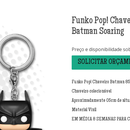
Funko Pop! Chave
Batman Soaring
Preço e disponibilidade so
SOLICITAR ORÇA
Funko Pop! Chaveiro Batman 85
Chaveiro colecionável
Aproximadamente 05cm de altu
Material Vinil
EM MÉDIA 8 SEMANAS PARA 