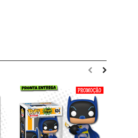
Previous
Next