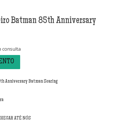
iro Batman 85th Anniversary
b consulta
MENTO
th Anniversary Batman Soaring
ra
CHEGAR ATÉ NÓS