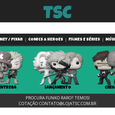
NEY / PIXAR
COMICS & HEROES
FILMES E SÉRIES
MÚS
ENTREGA
LANÇAMENTO
CHEG
PROCURA FUNKO RARO? TEMOS!
COTAÇÃO
CONTATO@LOJATSC.COM.BR