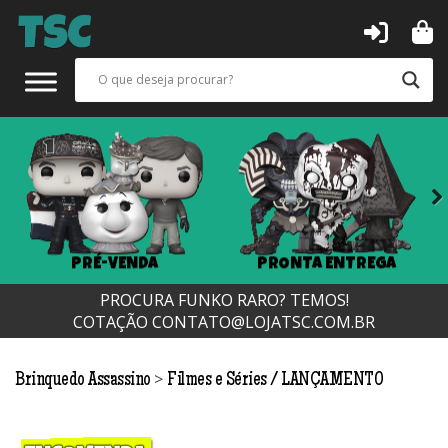
Next
PRÉ-VENDA
PRONTA ENTREGA
PROCURA FUNKO RARO? TEMOS!
COTAÇÃO
CONTATO@LOJATSC.COM.BR
>
Brinquedo Assassino
Filmes e Séries
LANÇAMENTO