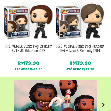
PRÉ-VENDA: Funko Pop! Resident
PRÉ-VENDA: Funko Pop! Resident
Evil – Jill Valentine 1293
Evil – Leon S. Kennedy 1294
R$
179,90
R$
179,90
Até 6x de
R$
29,98
Até 6x de
R$
29,98