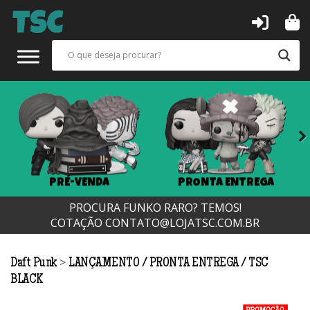
Next
PRÉ-VENDA
PRONTA ENTREGA
PROCURA FUNKO RARO? TEMOS!
COTAÇÃO
CONTATO@LOJATSC.COM.BR
>
Daft Punk
LANÇAMENTO
PRONTA ENTREGA
TSC
BLACK