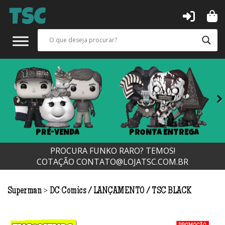
Next
PRÉ-VENDA
PRONTA ENTREGA
PROCURA FUNKO RARO? TEMOS!
COTAÇÃO
CONTATO@LOJATSC.COM.BR
>
Superman
DC Comics
LANÇAMENTO
TSC BLACK