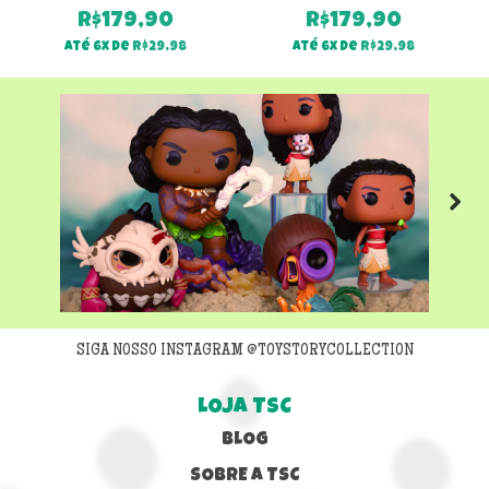
R$
179,90
R$
179,90
Até 6x de
R$
29,98
Até 6x de
R$
29,98
Next
SIGA NOSSO INSTAGRAM @TOYSTORYCOLLECTION
LOJA TSC
BLOG
SOBRE A TSC