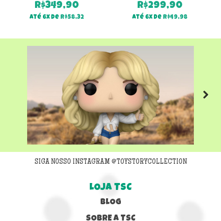
R$
349,90
R$
299,90
Até 6x de
R$
58,32
Até 6x de
R$
49,98
Next
SIGA NOSSO INSTAGRAM @TOYSTORYCOLLECTION
LOJA TSC
BLOG
SOBRE A TSC