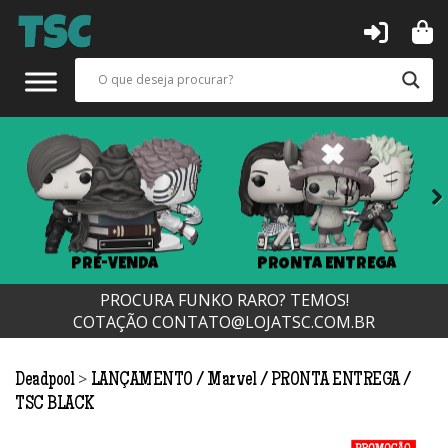
Next
PRÉ-VENDA
PRONTA ENTREGA
PROCURA FUNKO RARO? TEMOS!
COTAÇÃO
CONTATO@LOJATSC.COM.BR
>
Deadpool
LANÇAMENTO
Marvel
PRONTA ENTREGA
TSC BLACK