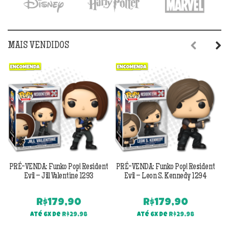
MAIS VENDIDOS
Previous
Next
PRÉ-VENDA: Funko Pop! Resident
PRÉ-VENDA: Funko Pop! Resident
Evil – Jill Valentine 1293
Evil – Leon S. Kennedy 1294
R$
179,90
R$
179,90
Até 6x de
R$
29,98
Até 6x de
R$
29,98