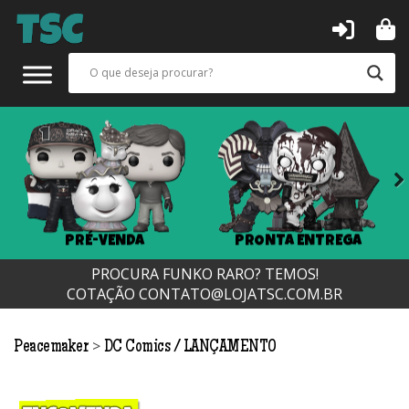
Next
PRÉ-VENDA
PRONTA ENTREGA
PROCURA FUNKO RARO? TEMOS!
COTAÇÃO
CONTATO@LOJATSC.COM.BR
>
Peacemaker
DC Comics
LANÇAMENTO