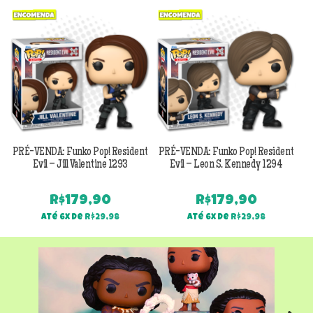
Previous
Next
PRÉ-VENDA: Funko Pop! Resident
PRÉ-VENDA: Funko Pop! Resident
Evil – Jill Valentine 1293
Evil – Leon S. Kennedy 1294
R$
179,90
R$
179,90
Até 6x de
R$
29,98
Até 6x de
R$
29,98