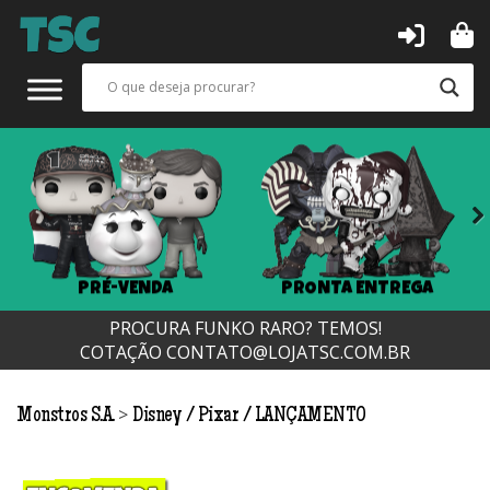
Next
PRÉ-VENDA
PRONTA ENTREGA
PROCURA FUNKO RARO? TEMOS!
COTAÇÃO
CONTATO@LOJATSC.COM.BR
>
Monstros S.A.
Disney / Pixar
LANÇAMENTO