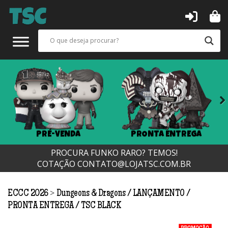
Next
PRÉ-VENDA
PRONTA ENTREGA
PROCURA FUNKO RARO? TEMOS!
COTAÇÃO
CONTATO@LOJATSC.COM.BR
>
ECCC 2026
Dungeons & Dragons
LANÇAMENTO
PRONTA ENTREGA
TSC BLACK