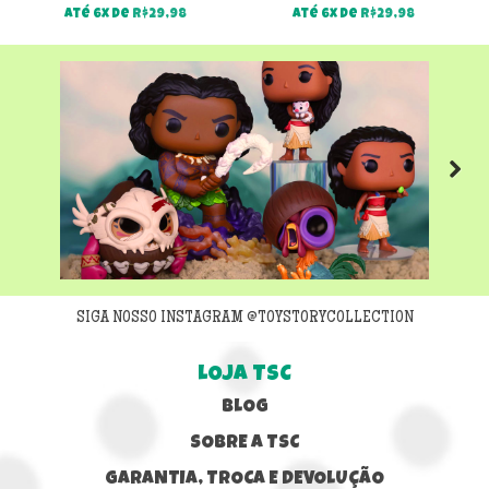
Até 6x de
R$
29,98
Até 6x de
R$
29,98
Next
SIGA NOSSO INSTAGRAM @TOYSTORYCOLLECTION
LOJA TSC
BLOG
SOBRE A TSC
GARANTIA, TROCA E DEVOLUÇÃO