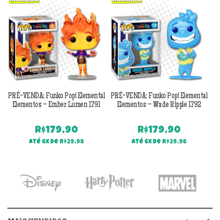
PRÉ-VENDA: Funko Pop! Elemental
PRÉ-VENDA: Funko Pop! Elemental
F
Elementos – Ember Lumen 1791
Elementos – Wade Ripple 1792
R$
179,90
R$
179,90
Até 6x de
R$
29,98
Até 6x de
R$
29,98