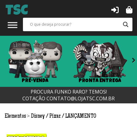
Next
PRÉ-VENDA
PRONTA ENTREGA
PROCURA FUNKO RARO? TEMOS!
COTAÇÃO
CONTATO@LOJATSC.COM.BR
>
Elementos
Disney / Pixar
LANÇAMENTO