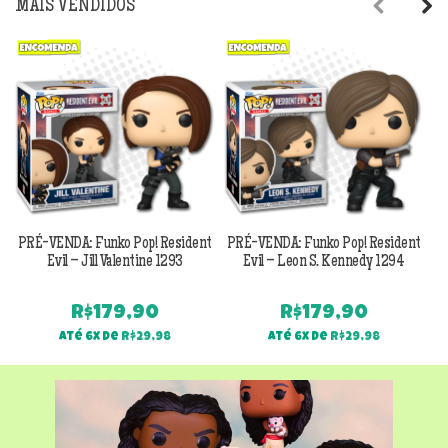
MAIS VENDIDOS
Previous
Next
PRÉ-VENDA: Funko Pop! Resident
PRÉ-VENDA: Funko Pop! Resident
Evil – Jill Valentine 1293
Evil – Leon S. Kennedy 1294
R$
179,90
R$
179,90
Até 6x de
R$
29,98
Até 6x de
R$
29,98